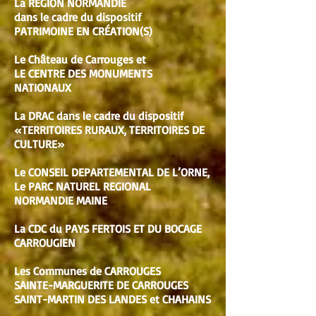
La RÉGION NORMANDIE
dans le cadre du dispositif
PATRIMOINE EN CRÉATION(S)
Le Château de Carrouges et
LE CENTRE DES MONUMENTS
NATIONAUX
La DRAC dans le cadre du dispositif
«TERRITOIRES RURAUX, TERRITOIRES DE
CULTURE»
Le CONSEIL DEPARTEMENTAL DE L’ORNE,
Le PARC NATUREL REGIONAL
NORMANDIE MAINE
La CDC du PAYS FERTOIS ET DU BOCAGE
CARROUGIEN
Les Communes de CARROUGES
SAINTE-MARGUERITE DE CARROUGES
SAINT-MARTIN DES LANDES et CHAHAINS