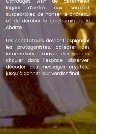
Carrouges. Afin de déterminer
lequel d’entre eux seraient
susceptibles de hanter le château
et de dérober le parchemin de la
charte.
Les spectateurs devront espionner
les protagonistes, collecter des
informations, trouver des indices,
circuler dans l’espace, observer,
décoder des messages cryptés…
jusqu’à donner leur verdict final.