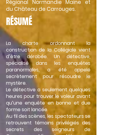
Régional ­Normandie Maine et
du Château de Carrouges.
RÉSUMÉ
La charte ordonnant la
construction de la Collégiale vient
d’être dérobée. Un détective,
spécialisé dans les enquêtes
paranormales, a été appelé
secrètement pour résoudre le
mystère.
Le détective a seulement quelques
heures pour trouver le voleur avant
qu’une enquête en bonne et due
forme soit lancée.
Au fil des scènes, les spectateurs se
retrouvent témoins privilégiés des
secrets des seigneurs de