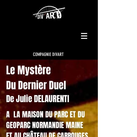
COMPAGNIE DIVART
Le Mystère
Du Dernier Duel
De Julie DELAURENTI
A LA MAISON DU PARC ET DU
GEOPARC NORMANDIE MAINE
ET AU CHÂTEAU DE CARROUGES